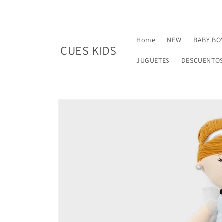
Skip to
content
Home
NEW
BABY BO
CUES KIDS
JUGUETES
DESCUENTO
Skip to
product
information